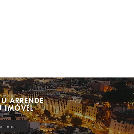
OU ARRENDE
U IMÓVEL
er mais