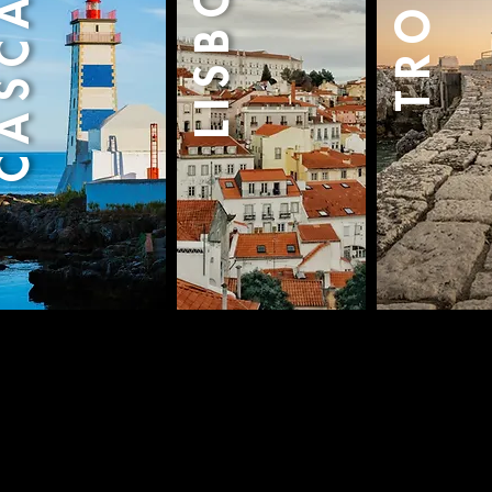
LISBOA
ASCAIS
TROIA