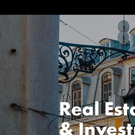
Real Est
& Inves