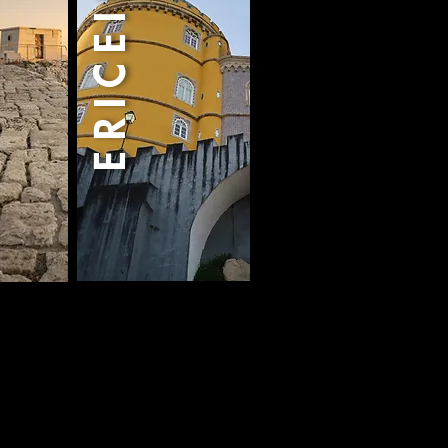
ERICEIRA