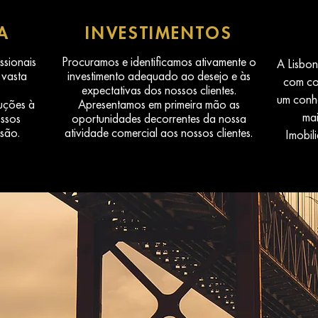
A
INVESTIMENTOS
sionais
Procuramos e identificamos ativamente o
A Lisbon
 vasta
investimento adequado ao desejo e às
com co
expectativas dos nossos clientes.
um conhe
uções à
Apresentamos em primeira mão as
ma
ssos
oportunidades decorrentes da nossa
ssão.
atividade comercial aos nossos clientes.
Imobili