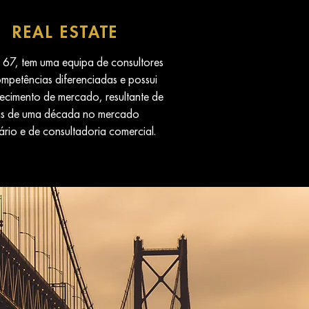
REAL ESTATE
 67, tem uma equipa de consultores
mpetências diferenciadas e possui
cimento de mercado, resultante de
is de uma década no mercado
ário e de consultadoria comercial.