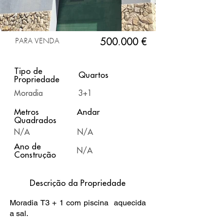
PARA VENDA
500.000 €
Tipo de
Quartos
Propriedade
Moradia
3+1
Metros
Andar
Quadrados
N/A
N/A
Ano de
N/A
Construção
Descrição da Propriedade
Moradia T3 + 1 com piscina aquecida
a sal.