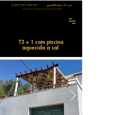
(+351) 917 569 917
geral@lisbon-67.com
(Custo de uma chamada para a rede móvel nacional)
T3 + 1 com piscina
aquecida a sal